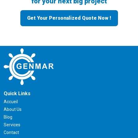
for your next big project
Get Your Personalized Quote Now !
Quick Links
Accueil
About Us
Blog
Services
Contact